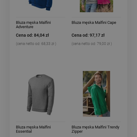
Bluza męska Malfini
Bluza męska Malfini Cape
Adventure
Cena od: 84,04 zł
Cena od: 97,17 zł
(cena netto od:
68,33 zł
)
(cena netto od:
79,00 zł
)
Bluza męska Malfini
Bluza męska Malfini Trendy
Essential
Zipper