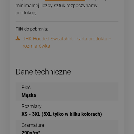
minimalnej liczby sztuk rozpoczynamy
produkcję.
Pliki do pobrania:
JHK Hooded Sweatshirt - karta produktu +
rozmiarówka
Dane techniczne
Płeć
Męska
Rozmiary
XS - 3XL (3XL tylko w kilku kolorach)
Gramatura
290g/m²