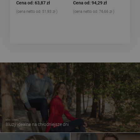
Cena od: 63,87 zł
Cena od: 94,29 zł
(cena netto od:
51,93 zł
)
(cena netto od:
76,66 zł
)
Miło i ciepło
Bluzy idealne na chłodniejsze dni