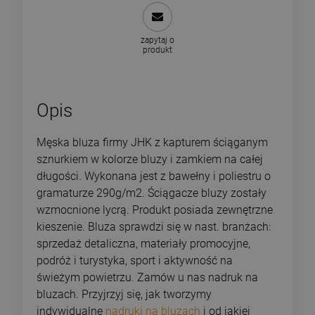
zapytaj o
produkt
Opis
Męska bluza firmy JHK z kapturem ściąganym
sznurkiem w kolorze bluzy i zamkiem na całej
długości. Wykonana jest z bawełny i poliestru o
gramaturze 290g/m2. Ściągacze bluzy zostały
wzmocnione lycrą. Produkt posiada zewnętrzne
kieszenie. Bluza sprawdzi się w nast. branżach:
sprzedaż detaliczna, materiały promocyjne,
podróż i turystyka, sport i aktywność na
świeżym powietrzu. Zamów u nas nadruk na
bluzach. Przyjrzyj się, jak tworzymy
indywidualne
nadruki na bluzach
i od jakiej