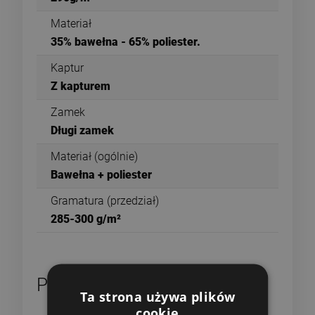
Materiał
35% bawełna - 65% poliester.
Kaptur
Z kapturem
Zamek
Długi zamek
Materiał (ogólnie)
Bawełna + poliester
Gramatura (przedział)
285-300 g/m²
Produkty powiązane
Ta strona używa plików
cookie