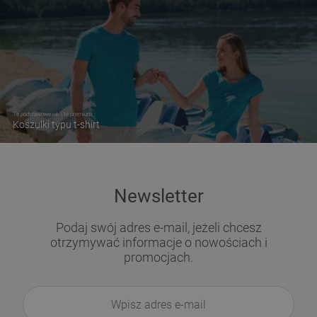
Te podstawowe jak i te premium
Koszulki typu t-shirt
Newsletter
Podaj swój adres e-mail, jeżeli chcesz
otrzymywać informacje o nowościach i
promocjach.