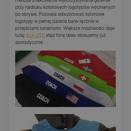
metoda znakowania wykorzystywana głównie
przy nadruku kolorowych logotypów wycinanych
po obrysie. Pozwala odwzorować kolorowe
logotypy w pełnej palecie barw łącznie w
przejściami tonalnymi. Większe możliwości daje
tutaj
druk DTF
, stąd folię latex stosujemy już
sporadycznie.