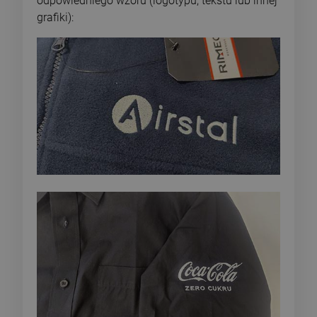
odpowiedniego wzoru (logotypu, tekstu lub innej
grafiki):