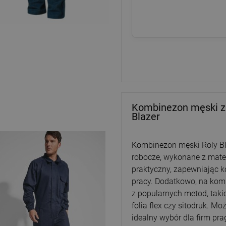
Kombinezon męski z 
Blazer
Kombinezon męski Roly Bla
robocze, wykonane z mater
praktyczny, zapewniając 
pracy. Dodatkowo, na ko
z popularnych metod, taki
folia flex czy sitodruk. Mo
idealny wybór dla firm pr