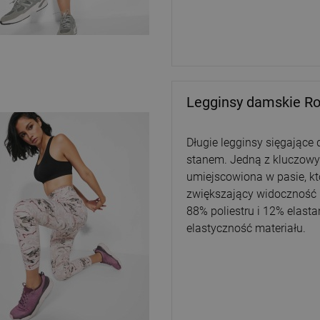
Legginsy damskie Ro
Długie legginsy sięgające
stanem. Jedną z kluczowyc
umiejscowiona w pasie, k
zwiększający widoczność 
88% poliestru i 12% elasta
elastyczność materiału.