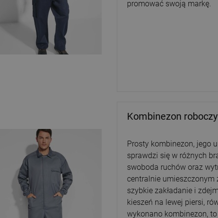
promować swoją markę.
Kombinezon roboczy
Prosty kombinezon, jego u
sprawdzi się w różnych br
swoboda ruchów oraz wytr
centralnie umieszczonym 
szybkie zakładanie i zdej
kieszeń na lewej piersi, r
wykonano kombinezon, to 