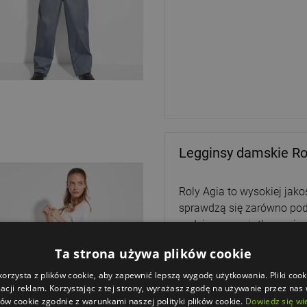
Legginsy damskie Ro
Roly Agia to wysokiej jako
sprawdzą się zarówno podc
codziennym użytkowaniu. 
w pasie, co zapewnia kom
Ta strona używa plików cookie
sylwetki. Dodatkowy akcen
nadają legginsom nowocz
korzysta z plików cookie, aby zapewnić lepszą wygodę użytkowania. Pliki cook
acji reklam. Korzystając z tej strony, wyrażasz zgodę na używanie przez nas
ków cookie zgodnie z warunkami naszej polityki plików cookie.
Dowiedz się wi