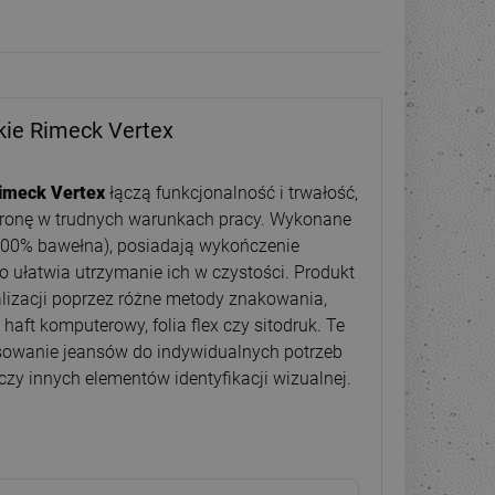
ie Rimeck Vertex
Rimeck Vertex
łączą funkcjonalność i trwałość,
hronę w trudnych warunkach pracy. Wykonane
 (100% bawełna), posiadają wykończenie
o ułatwia utrzymanie ich w czystości. Produkt
lizacji poprzez różne metody znakowania,
 haft komputerowy, folia flex czy sitodruk. Te
sowanie jeansów do indywidualnych potrzeb
czy innych elementów identyfikacji wizualnej.