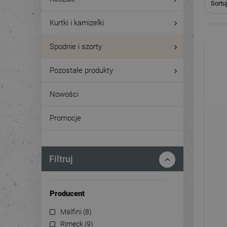
Sortu
Kurtki i kamizelki
Spodnie i szorty
Pozostałe produkty
Nowości
Promocje
Filtruj
Producent
Malfini
(8)
Rimeck
(9)