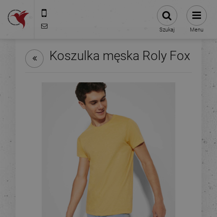
575-775-025
kontakt@stacjanadruku.pl
Szukaj
Menu
Koszulka męska Roly Fox