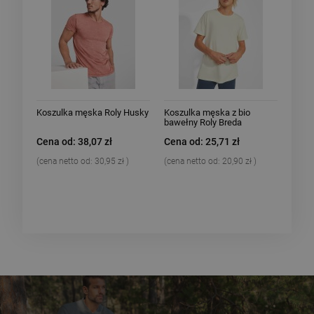
Koszulka męska Roly Husky
Koszulka męska z bio
bawełny Roly Breda
Cena od: 38,07 zł
Cena od: 25,71 zł
(cena netto od:
30,95 zł
)
(cena netto od:
20,90 zł
)