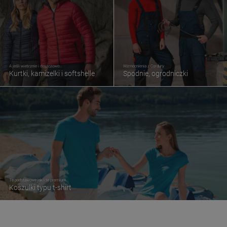
A jeśli wietrznie i deszczowo...
Wzmocnienia z Cordury
Kurtki, kamizelki i softshelle
Spodnie, ogrodniczki
Te podstawowe jak i te premium
Koszulki typu t-shirt