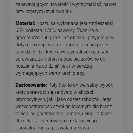
zapewniającymi trwałość i wytrzymałość, nawet
przy częstym użytkowaniu.
Materiał:
Koszulka wykonana jest z mieszanki
65% poliestru i 35% bawełny. Tkanina o
gramaturze 150 g/m² jest gładka i przyjemna w
dotyku, co zapewnia komfort noszenia przez
cały dzień. Lekkość i wytrzymałość materiału
sprawiają, że T-shirt nadaje się zarówno do
noszenia na co dzień, jak i w bardziej
wymagających warunkach pracy.
Zastosowanie:
Roly Fox to uniwersalny wybór,
który sprawdzi się zarówno w akcjach
promocyjnych, jak i jako odzież robocza. Jego
wszechstronność czyni go idealnym dla branż
takich jak gastronomia, handel, usługi, a także
dla sektora eventowego i reklamowego.
Usuwalna metka pozwala na łatwą