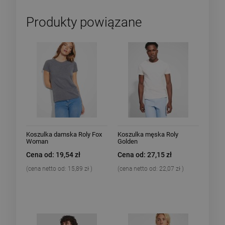
Produkty powiązane
Koszulka damska Roly Fox
Koszulka męska Roly
Woman
Golden
Cena od: 19,54 zł
Cena od: 27,15 zł
(cena netto od:
15,89 zł
)
(cena netto od:
22,07 zł
)