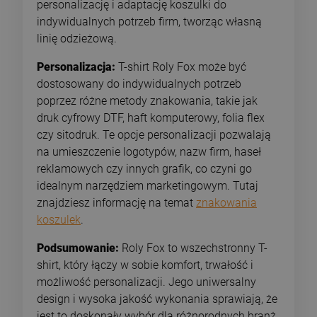
personalizację i adaptację koszulki do
indywidualnych potrzeb firm, tworząc własną
linię odzieżową.
Personalizacja:
T-shirt Roly Fox może być
dostosowany do indywidualnych potrzeb
poprzez różne metody znakowania, takie jak
druk cyfrowy DTF, haft komputerowy, folia flex
czy sitodruk. Te opcje personalizacji pozwalają
na umieszczenie logotypów, nazw firm, haseł
reklamowych czy innych grafik, co czyni go
idealnym narzędziem marketingowym. Tutaj
znajdziesz informację na temat
znakowania
koszulek
.
Podsumowanie:
Roly Fox to wszechstronny T-
shirt, który łączy w sobie komfort, trwałość i
możliwość personalizacji. Jego uniwersalny
design i wysoka jakość wykonania sprawiają, że
jest to doskonały wybór dla różnorodnych branż