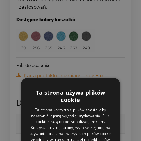
i zastosowań.
Dostępne kolory koszulki:
Pliki do pobrania:
Karta produktu i rozmiary - Roly Fox
Ta strona używa plików
cookie
Dane techniczne
Ta strona korzysta z plików cookie, aby
zapewnić lepszą wygodę użytkowania. Pliki
Płeć
cookie służą do personalizacji reklam.
Męska
Korzystając z tej strony, wyrażasz zgodę na
używanie przez nas wszystkich plików cookie
Rozmiary
zgodnie z warunkami naszej polityki plików