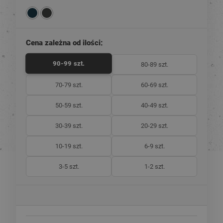
Cena zależna od ilości:
90-99 szt.
80-89 szt.
70-79 szt.
60-69 szt.
50-59 szt.
40-49 szt.
30-39 szt.
20-29 szt.
10-19 szt.
6-9 szt.
3-5 szt.
1-2 szt.