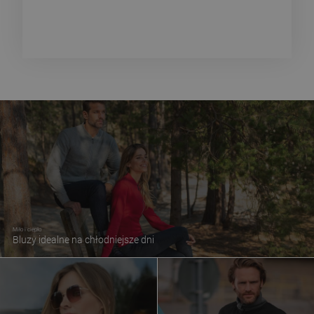
Miło i ciepło
Bluzy idealne na chłodniejsze dni