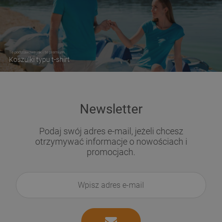
Te podstawowe jak i te premium
Koszulki typu t-shirt
Newsletter
Podaj swój adres e-mail, jeżeli chcesz
otrzymywać informacje o nowościach i
promocjach.