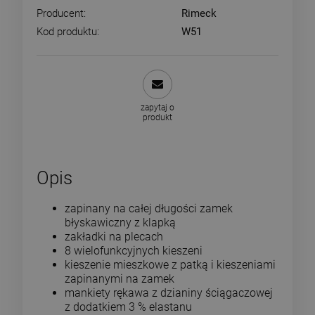
Producent:
Rimeck
Kod produktu:
W51
zapytaj o
produkt
Opis
zapinany na całej długości zamek
błyskawiczny z klapką
zakładki na plecach
8 wielofunkcyjnych kieszeni
kieszenie mieszkowe z patką i kieszeniami
zapinanymi na zamek
mankiety rękawa z dzianiny ściągaczowej
z dodatkiem 3 % elastanu