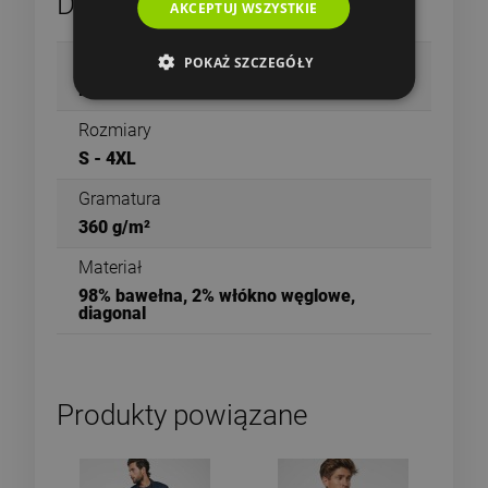
Dane techniczne
AKCEPTUJ WSZYSTKIE
Płeć
POKAŻ SZCZEGÓŁY
Męska
Rozmiary
S - 4XL
Gramatura
360 g/m²
Materiał
98% bawełna, 2% włókno węglowe,
diagonal
Produkty powiązane