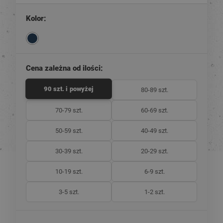
Kolor:
Cena zależna od ilości:
90 szt. i powyżej
80-89 szt.
70-79 szt.
60-69 szt.
50-59 szt.
40-49 szt.
30-39 szt.
20-29 szt.
10-19 szt.
6-9 szt.
3-5 szt.
1-2 szt.