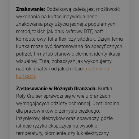
Znakowanie:
Dodatkową zaletą jest możliwość
wykonania na kurtce indywidualnego
znakowania przy użyciu jednej z popularnych
metod, takich jak druk cyfrowy DTF, haft
komputerowy, folia flex, czy sitodruk. Dzięki temu
kurtka może być dostosowana do specyficznych
potrzeb firmy lub stanowić element identyfikacji
wizualnej. Tutaj zobaczysz jak wykonujemy
nadruki i hafty i od jakich ilości:
nadruki na
kurtkach
.
Zastosowanie w Różnych Branżach:
Kurtka
Roly Cruiser sprawdzi się w wielu branżach
wymagających odzieży ochronnej. Jest idealna
dla pracowników przemysłu ciężkiego,
inżynierów, elektryków oraz spawaczy, gdzie
istnieje ryzyko ekspozycji na wysokie
temperatury, płomienie, czy łuk elektryczny.