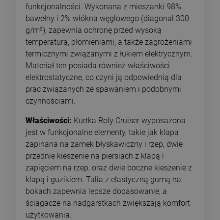
funkcjonalności. Wykonana z mieszanki 98%
bawełny i 2% włókna węglowego (diagonal 300
g/m²), zapewnia ochronę przed wysoką
temperaturą, płomieniami, a także zagrożeniami
termicznymi związanymi z łukiem elektrycznym.
Materiał ten posiada również właściwości
elektrostatyczne, co czyni ją odpowiednią dla
prac związanych ze spawaniem i podobnymi
czynnościami.
Właściwości:
Kurtka Roly Cruiser wyposażona
jest w funkcjonalne elementy, takie jak klapa
zapinana na zamek błyskawiczny i rzep, dwie
przednie kieszenie na piersiach z klapą i
zapięciem na rzep, oraz dwie boczne kieszenie z
klapą i guzikiem. Talia z elastyczną gumą na
bokach zapewnia lepsze dopasowanie, a
ściągacze na nadgarstkach zwiększają komfort
użytkowania.