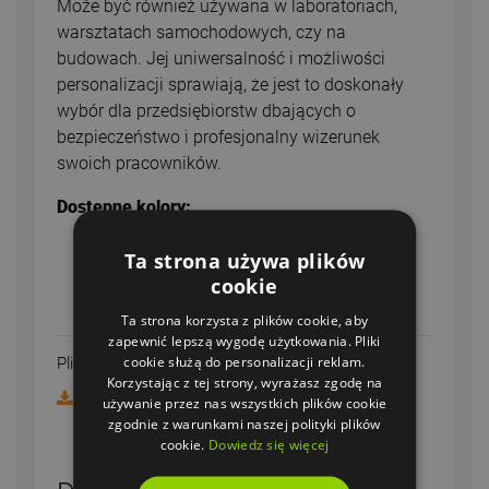
Może być również używana w laboratoriach,
warsztatach samochodowych, czy na
budowach. Jej uniwersalność i możliwości
personalizacji sprawiają, że jest to doskonały
wybór dla przedsiębiorstw dbających o
bezpieczeństwo i profesjonalny wizerunek
swoich pracowników.
Dostępne kolory:
Ta strona używa plików
cookie
Ta strona korzysta z plików cookie, aby
zapewnić lepszą wygodę użytkowania. Pliki
cookie służą do personalizacji reklam.
Pliki do pobrania:
Korzystając z tej strony, wyrażasz zgodę na
Karta produktu i rozmiary - Roly Cruiser
używanie przez nas wszystkich plików cookie
zgodnie z warunkami naszej polityki plików
cookie.
Dowiedz się więcej