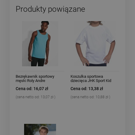
Produkty powiązane
Bezrękawnik sportowy
Koszulka sportowa
męski Roly Andre
dziecięca JHK Sport Kid
Cena od: 16,07 zł
Cena od: 13,38 zł
(cena netto od:
13,07 zł
)
(cena netto od:
10,88 zł
)