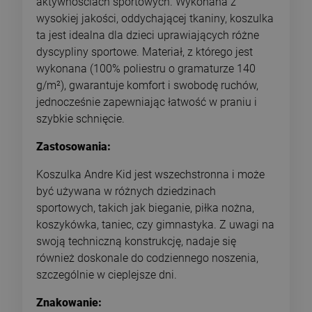
aktywnościach sportowych. Wykonana z
wysokiej jakości, oddychającej tkaniny, koszulka
ta jest idealna dla dzieci uprawiających różne
dyscypliny sportowe. Materiał, z którego jest
wykonana (100% poliestru o gramaturze 140
g/m²), gwarantuje komfort i swobodę ruchów,
jednocześnie zapewniając łatwość w praniu i
szybkie schnięcie.
Zastosowania:
Koszulka Andre Kid jest wszechstronna i może
być używana w różnych dziedzinach
sportowych, takich jak bieganie, piłka nożna,
koszykówka, taniec, czy gimnastyka. Z uwagi na
swoją techniczną konstrukcję, nadaje się
również doskonale do codziennego noszenia,
szczególnie w cieplejsze dni.
Znakowanie: