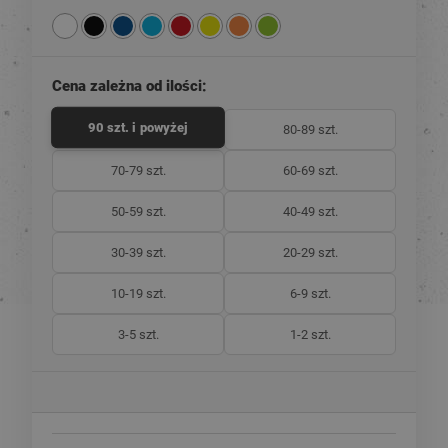
Cena zależna od ilości:
90 szt. i powyżej
80-89 szt.
70-79 szt.
60-69 szt.
50-59 szt.
40-49 szt.
30-39 szt.
20-29 szt.
10-19 szt.
6-9 szt.
3-5 szt.
1-2 szt.