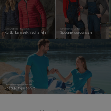
A jeśli wietrznie i deszczowo...
Wzmocnienia z Cordury
Kurtki, kamizelki i softshelle
Spodnie, ogrodniczki
Te podstawowe jak i te premium
Koszulki typu t-shirt