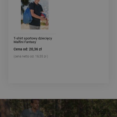
T-shirt sportowy dziecięcy
Malfini Fantasy
Cena od: 20,36 zł
(cena netto od:
16,55 zł
)