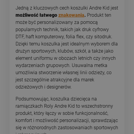
Jedną z kluczowych cech koszulki Andre Kid jest
możliwość łatwego
znakowania
.
Produkt ten
może być personalizowany za pomocą
popularnych technik, takich jak druk cyfrowy
DTF, haft komputerowy, folia flex, czy sitodruk.
Dzięki temu koszulka jest idealnym wyborem dla
drużyn sportowych, klubów, szkół, a także jako
element uniformu w obozach letnich czy innych
wydarzeniach grupowych. Usuwalna metka
umożliwia stworzenie własnej linii odzieży, co
jest szczególnie atrakcyjne dla marek
odzieżowych i designerów.
Podsumowując, koszulka dziecięca na
ramiączkach Roly Andre Kid to wszechstronny
produkt, który łączy w sobie funkcjonalność,
komfort i możliwość personalizacji, sprawdzając
się w różnorodnych zastosowaniach sportowych