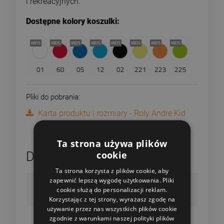
i rekreacyjnych.
Dostępne kolory koszulki:
Pliki do pobrania:
Karta produktu i rozmiary - Roly Andre Kid
Ta strona używa plików
cookie
Dane techniczne
Ta strona korzysta z plików cookie, aby
zapewnić lepszą wygodę użytkowania. Pliki
Płeć
cookie służą do personalizacji reklam.
Dla dzieci
Korzystając z tej strony, wyrażasz zgodę na
używanie przez nas wszystkich plików cookie
Rozmiary
zgodnie z warunkami naszej polityki plików