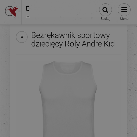
575-775-025
kontakt@stacjanadruku.pl
Szukaj
Menu
Bezrękawnik sportowy
dziecięcy Roly Andre Kid