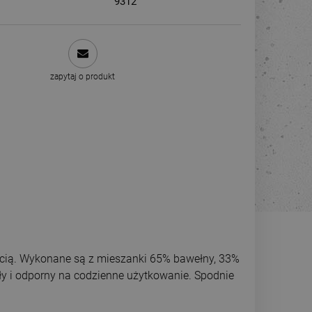
9312
zapytaj o produkt
ością. Wykonane są z mieszanki 65% bawełny, 33%
ały i odporny na codzienne użytkowanie. Spodnie