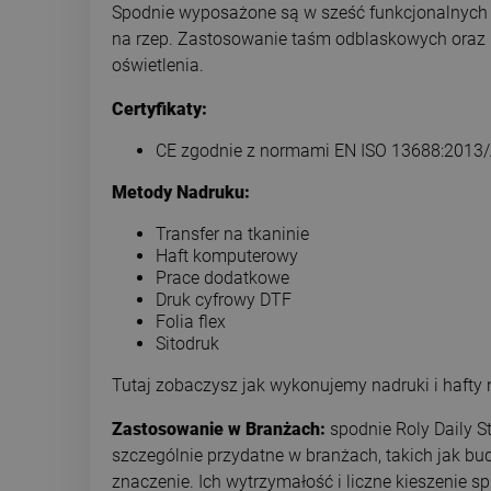
Spodnie wyposażone są w sześć funkcjonalnych ki
na rzep. Zastosowanie taśm odblaskowych oraz 
oświetlenia.
Certyfikaty:
CE zgodnie z normami EN ISO 13688:2013/
Metody Nadruku:
Transfer na tkaninie
Haft komputerowy
Prace dodatkowe
Druk cyfrowy DTF
Folia flex
Sitodruk
Tutaj zobaczysz jak wykonujemy nadruki i hafty
Zastosowanie w Branżach:
spodnie Roly Daily 
szczególnie przydatne w branżach, takich jak b
znaczenie. Ich wytrzymałość i liczne kieszenie