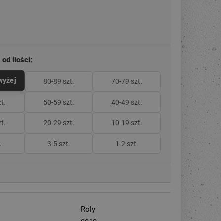
od ilości:
owyżej
80-89 szt.
70-79 szt.
t.
50-59 szt.
40-49 szt.
t.
20-29 szt.
10-19 szt.
.
3-5 szt.
1-2 szt.
Roly