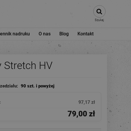
Szukaj
ennik nadruku
O nas
Blog
Kontakt
y Stretch HV
rzedziału:
90 szt. i powyżej
97,17 zł
:
79,00 zł