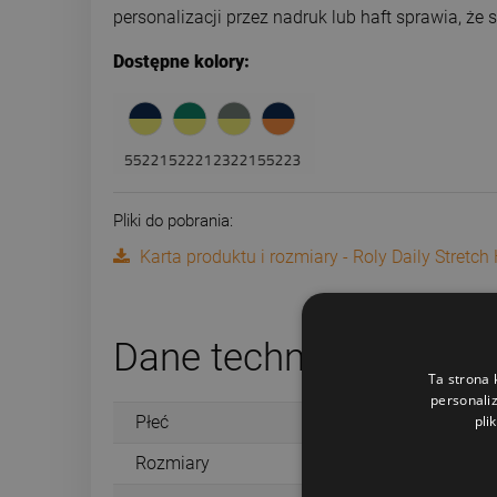
personalizacji przez nadruk lub haft sprawia, ż
Dostępne kolory:
Pliki do pobrania:
Karta produktu i rozmiary - Roly Daily Stretch
Dane techniczne
Ta strona 
personaliz
pli
Płeć
Rozmiary