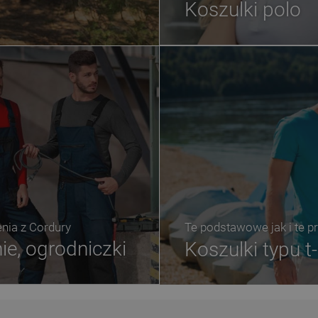
Koszulki polo
ia z Cordury
Te podstawowe jak i te 
ie, ogrodniczki
Koszulki typu t-