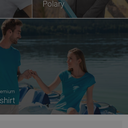
Polary
premium
shirt