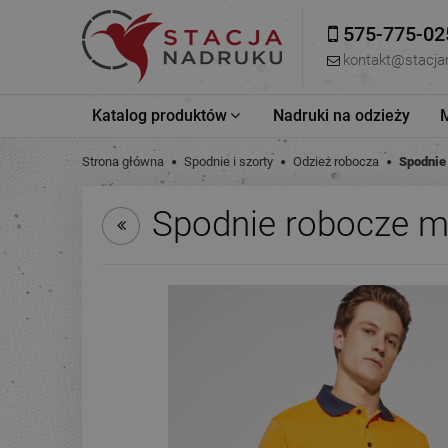
575-775-02
kontakt@stacja
Katalog produktów
Nadruki na odzieży
Strona główna
Spodnie i szorty
Odzież robocza
Spodnie
Spodnie robocze mę