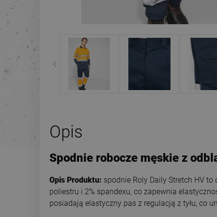
Opis
Spodnie robocze męskie z odbla
Opis Produktu:
spodnie Roly Daily Stretch HV to
poliestru i 2% spandexu, co zapewnia elastyczno
posiadają elastyczny pas z regulacją z tyłu, co