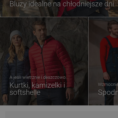
Bluzy idealne na chłodniejsze dni
A jeśli wietrznie i deszczowo...
Kurtki, kamizelki i
Wzmocnien
softshelle
Spodn