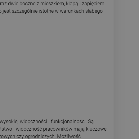
oraz dwie boczne z mieszkiem, klapą i zapięciem
jest szczególnie istotne w warunkach słabego
wysokiej widoczności i funkcjonalności. Są
czeństwo i widoczność pracowników mają kluczowe
tatowych czy ogrodniczych. Możliwość