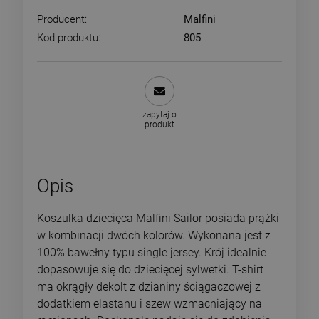
Producent:
Malfini
Kod produktu:
805
zapytaj o
produkt
Opis
Koszulka dziecięca Malfini Sailor posiada prążki
w kombinacji dwóch kolorów. Wykonana jest z
100% bawełny typu single jersey. Krój idealnie
dopasowuje się do dziecięcej sylwetki. T-shirt
ma okrągły dekolt z dzianiny ściągaczowej z
dodatkiem elastanu i szew wzmacniający na