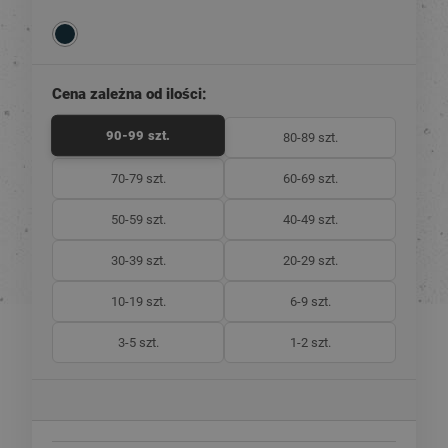
Cena zależna od ilości:
90-99 szt.
80-89 szt.
70-79 szt.
60-69 szt.
50-59 szt.
40-49 szt.
30-39 szt.
20-29 szt.
10-19 szt.
6-9 szt.
3-5 szt.
1-2 szt.