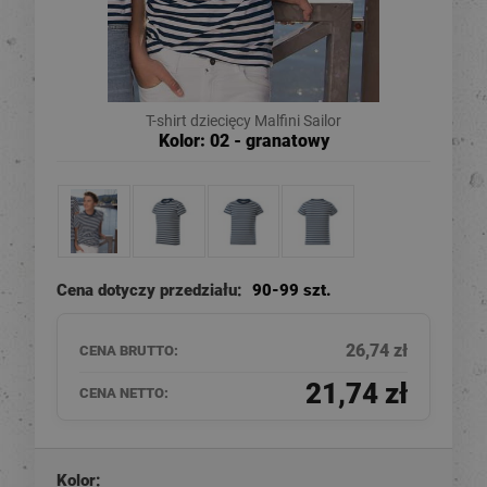
T-shirt dziecięcy Malfini Sailor
Kolor: 02 - granatowy
Cena dotyczy przedziału:
90-99 szt.
26,74 zł
CENA BRUTTO:
21,74 zł
CENA NETTO:
Kolor: