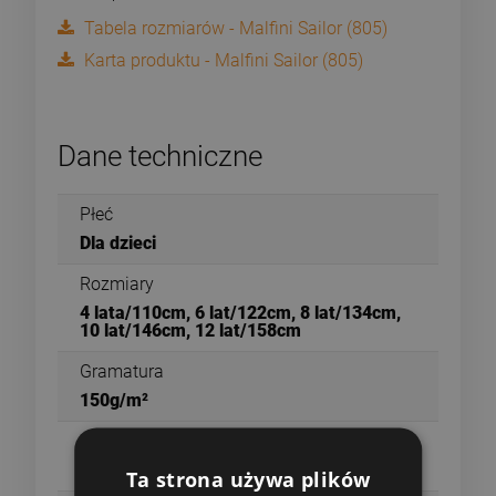
Tabela rozmiarów - Malfini Sailor (805)
Karta produktu - Malfini Sailor (805)
Dane techniczne
Płeć
Dla dzieci
Rozmiary
4 lata/110cm, 6 lat/122cm, 8 lat/134cm,
10 lat/146cm, 12 lat/158cm
Gramatura
150g/m²
Materiał
Single Jersey, 100% bawełna
Ta strona używa plików