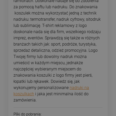
ramionach. Doskonale nadaje się do zdobienia
za pomocą haftu lub nadruku. Do znakowania
koszulek można wykorzystać jedną z technik
nadruku: termotransfer, nadruk cyfrowy, sitodruk
lub sublimację. T-shirt reklamowy z logo
doskonale nada się dla firm, wszelkiego rodzaju
imprez, eventów. Sprawdzą się także w różnych
branżach takich jak: sport, podróże, turystyka,
sprzedaż detaliczna, odzież promocyjna. Logo
Twojej firmy lub dowolny nadruk można
umieścić w każdym miejscu, jednakże
najczęściej wybieranym miejscem do
znakowania koszulki z logo firmy jest pierś,
łopatki lub rękawek. Dowiedz się, jak
wykonujemy personalizowane
nadruki na
koszulkach
i jaka jest minimalna ilość do
zamówienia.
Pliki do pobrania: