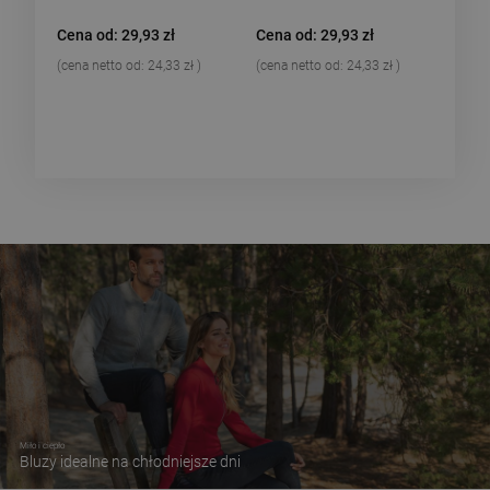
Cena od: 29,93 zł
Cena od: 29,93 zł
(cena netto od:
24,33 zł
)
(cena netto od:
24,33 zł
)
Miło i ciepło
Bluzy idealne na chłodniejsze dni