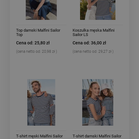
Top damski Malfini Sailor
Koszulka męska Malfini
Top
Sailor LS
Cena od: 25,80 zł
Cena od: 36,00 zł
(cena netto od:
20,98 zł
)
(cena netto od:
29,27 zł
)
T-shirt męski Malfini Sailor
T-shirt damski Malfini Sailor