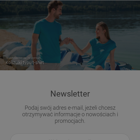
Te podstawowe jak i te premium
Koszulki typu t-shirt
Newsletter
Podaj swój adres e-mail, jeżeli chcesz
otrzymywać informacje o nowościach i
promocjach.