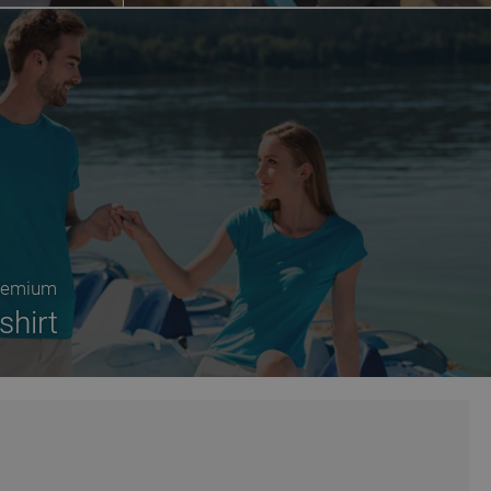
premium
shirt