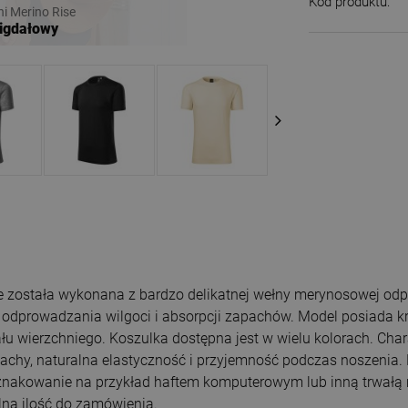
Kod produktu:
ni Merino Rise
migdałowy
 została wykonana z bardzo delikatnej wełny merynosowej odp
o odprowadzania wilgoci i absorpcji zapachów. Model posiada kró
wierzchniego. Koszulka dostępna jest w wielu kolorach. Char
chy, naturalna elastyczność i przyjemność podczas noszenia. K
nakowanie na przykład haftem komputerowym lub inną trwałą 
lna ilość do zamówienia.