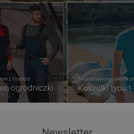
ia z Cordury
Te podstawowe jak i te 
ie, ogrodniczki
Koszulki typu t-
Newsletter