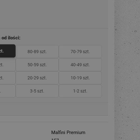
od ilości:
t.
80-89 szt.
70-79 szt.
t.
50-59 szt.
40-49 szt.
t.
20-29 szt.
10-19 szt.
.
3-5 szt.
1-2 szt.
Malfini Premium