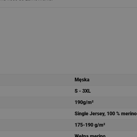
Męska
S - 3XL
190g/m²
Single Jersey, 100 % merino
175-190 g/m²
Wełna merino