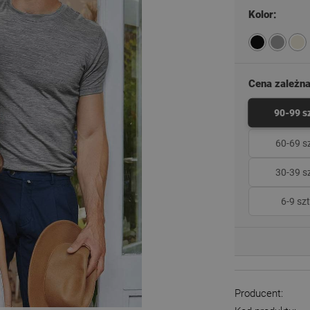
Kolor:
Cena zależna 
90-99 sz
60-69 sz
30-39 sz
6-9 szt
Producent: