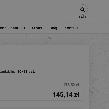
Szukaj
ennik nadruku
O nas
Blog
Kontakt
rzedziału:
90-99 szt.
178,52 zł
:
145,14 zł