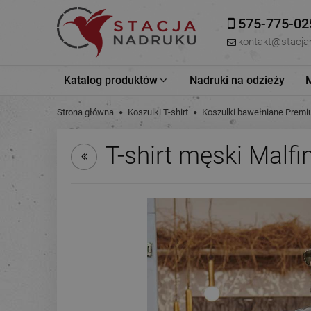
575-775-02
kontakt@stacja
Katalog produktów
Nadruki na odzieży
Strona główna
Koszulki T-shirt
Koszulki bawełniane Prem
T-shirt męski Malfi