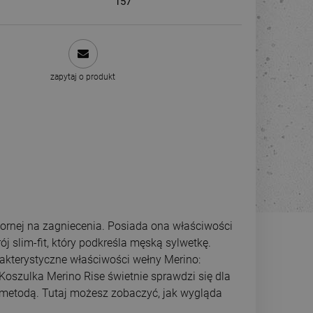
157
zapytaj o produkt
ornej na zagniecenia. Posiada ona właściwości
j slim-fit, który podkreśla męską sylwetkę.
akterystyczne właściwości wełny Merino:
oszulka Merino Rise świetnie sprawdzi się dla
metodą. Tutaj możesz zobaczyć, jak wygląda