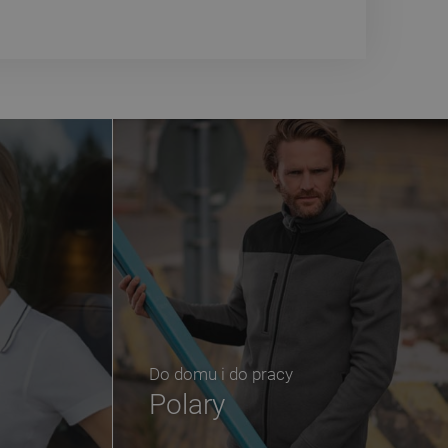
Do domu i do pracy
Polary