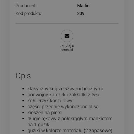
Producent:
Malfini
Kod produktu:
209
zapytaj o
produkt
Opis
klasyczny krój ze szwami bocznymi
podwójny karczek i zakładki z tyłu
kołnierzyk koszulowy
części przednie wykończone plisą
kieszeń na piersi
długie rękawy z półokrągłym mankietem
na 1 guzik
guziki w kolorze materiału (2 zapasowe)