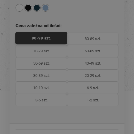
Cena zależna od ilości:
90-99 szt.
80-89 szt.
70-79 szt.
60-69 szt.
50-59 szt.
40-49 szt.
30-39 szt.
20-29 szt.
10-19 szt.
6-9 szt.
3-5 szt.
1-2 szt.