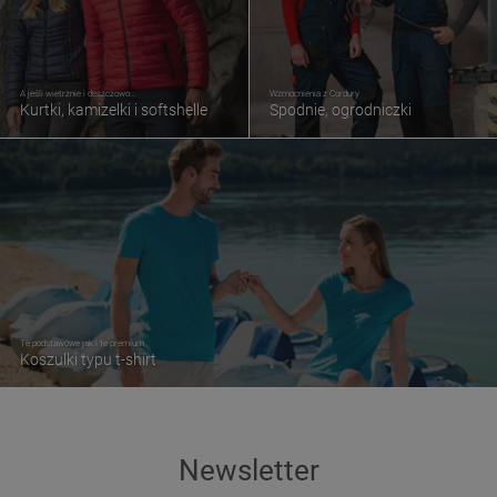
A jeśli wietrznie i deszczowo...
Wzmocnienia z Cordury
Kurtki, kamizelki i softshelle
Spodnie, ogrodniczki
Te podstawowe jak i te premium
Koszulki typu t-shirt
Newsletter