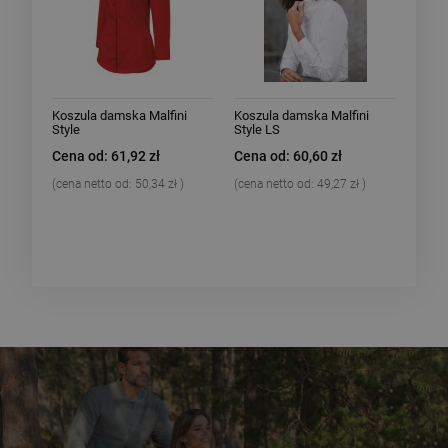
Koszula damska Malfini
Koszula damska Malfini
Style
Style LS
Cena od: 61,92 zł
Cena od: 60,60 zł
(cena netto od:
50,34 zł
)
(cena netto od:
49,27 zł
)