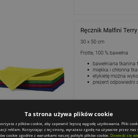
Ręcznik Malfini Ter
30 x 50 cm
Frotte, 100 % bawełna
bawełniana tkanina f
miękka i chłonna tk
etykietę można wyko
prezent odpowiedni 
Ta strona używa plików cookie
korzysta z plików cookie, aby zapewnić lepszą wygodę użytkowania. Pliki cook
acji reklam. Korzystając z tej strony, wyrażasz zgodę na używanie przez nas
ków cookie zgodnie z warunkami naszej polityki plików cookie.
Dowiedz się wi