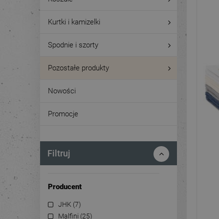
Kurtki i kamizelki
Spodnie i szorty
Pozostałe produkty
Nowości
Promocje
Filtruj
Producent
JHK
(7)
Malfini
(25)