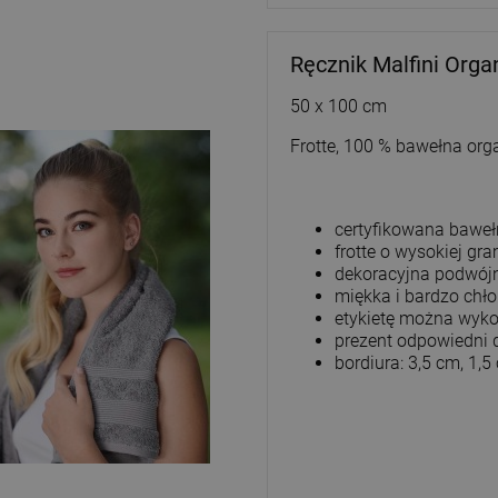
Ręcznik Malfini Org
50 x 100 cm
Frotte, 100 % bawełna or
certyfikowana baweł
frotte o wysokiej gr
dekoracyjna podwójn
miękka i bardzo chł
etykietę można wyko
prezent odpowiedni 
bordiura: 3,5 cm, 1,5