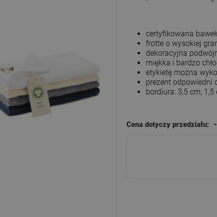
certyfikowana baweł
frotte o wysokiej gr
dekoracyjna podwójn
miękka i bardzo chł
etykietę można wyko
prezent odpowiedni 
bordiura: 3,5 cm, 1,5
Cena dotyczy przedziału:
-