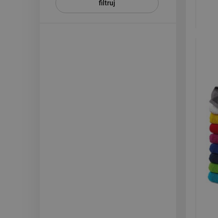
filtruj