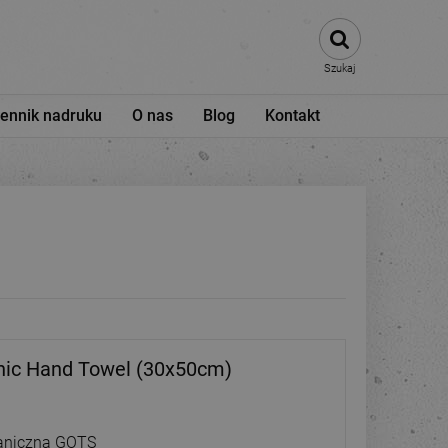
Szukaj
ennik nadruku
O nas
Blog
Kontakt
anic Hand Towel (30x50cm)
ganiczna GOTS