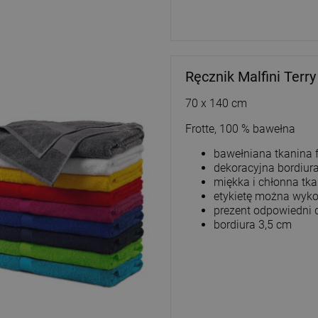
Ręcznik Malfini Terr
70 x 140 cm
Frotte, 100 % bawełna
bawełniana tkanina f
dekoracyjna bordiur
miękka i chłonna tk
etykietę można wyko
prezent odpowiedni 
bordiura 3,5 cm