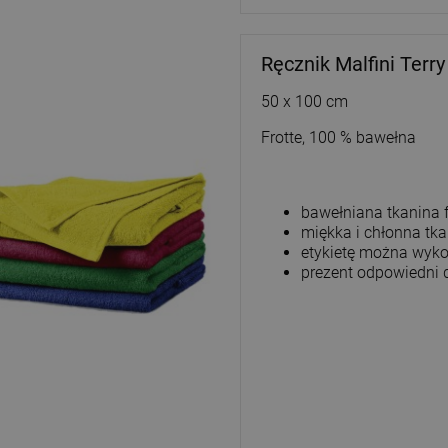
Ręcznik Malfini Terr
50 x 100 cm
Frotte, 100 % bawełna
bawełniana tkanina f
miękka i chłonna tk
etykietę można wyko
prezent odpowiedni 